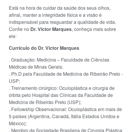
Está na hora de cuidar da saúde dos seus olhos,
afinal, manter a integridade física e a visão é
indispensável para resguardar a qualidade de vida.
Confie no
Dr. Victor Marques
, conheça mais sobre
ele:
Currículo do Dr. Victor Marques
. Graduação: Medicina – Faculdade de Ciências
Médicas de Minas Gerais;
. Ph.D pela Faculdade de Medicina de Ribeirão Preto -
USP;
. Treinamento cirúrgico: Oculoplástica e cirurgia de
órbita pelo Hospital das Clínicas da Faculdade de
Medicina de Ribeirão Preto (USP);
. Fellowship Observacional: Oculoplástica em mais de
5 países (Argentina, Canadá, Itália Estados Unidos e
México);
· Membro da Sociedade Brasileira de Cirurgia Plástica