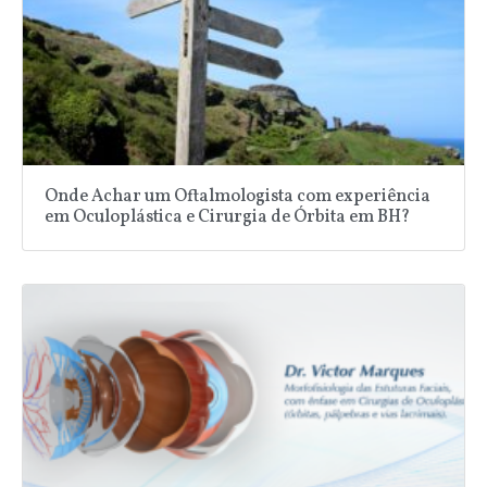
Onde Achar um Oftalmologista com experiência
em Oculoplástica e Cirurgia de Órbita em BH?