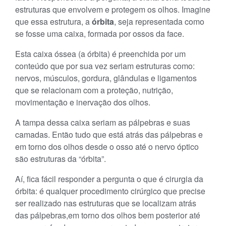
estruturas que envolvem e protegem os olhos. Imagine
que essa estrutura, a
órbita
, seja representada como
se fosse uma caixa, formada por ossos da face.
Esta caixa óssea (a órbita) é preenchida por um
conteúdo que por sua vez seriam estruturas como:
nervos, músculos, gordura, glândulas e ligamentos
que se relacionam com a proteção, nutrição,
movimentação e inervação dos olhos.
A tampa dessa caixa seriam as pálpebras e suas
camadas. Então tudo que está atrás das pálpebras e
em torno dos olhos desde o osso até o nervo óptico
são estruturas da “órbita”.
Aí, fica fácil responder a pergunta o que é cirurgia da
órbita: é qualquer procedimento cirúrgico que precise
ser realizado nas estruturas que se localizam atrás
das pálpebras,em torno dos olhos bem posterior até